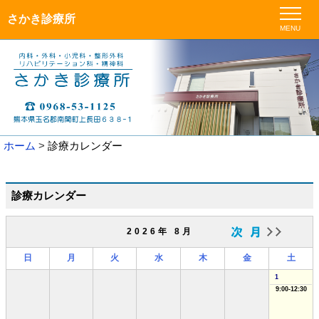
さかき診療所
MENU
ホーム
診療カレンダー
診療カレンダー
2026年 8月
日
月
火
水
木
金
土
1
9:00-12:30